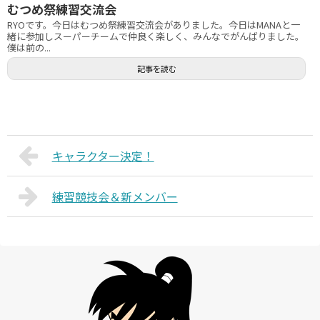
むつめ祭練習交流会
RYOです。今日はむつめ祭練習交流会がありました。今日はMANAと一
緒に参加しスーパーチームで仲良く楽しく、みんなでがんばりました。
僕は前の...
記事を読む
キャラクター決定！
練習競技会＆新メンバー