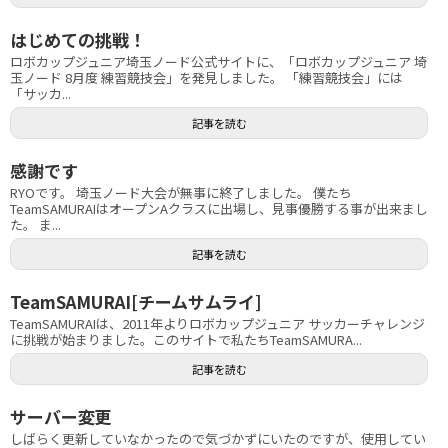
はじめての挑戦！
ロボカップジュニア埼玉ノード公式サイトに、「ロボカップジュニア 埼
玉ノード 8月度 練習競技会」を発見しました。 「練習競技会」には
「サッカ...
記事を読む
感謝です
RYOです。 埼玉ノード大会が無事に終了しました。 僕たち
TeamSAMURAIはオープンAクラスに出場し、見事優勝する事が出来まし
た。 ま...
記事を読む
TeamSAMURAI[チームサムライ]
TeamSAMURAIは、2011年よりロボカップジュニア サッカーチャレンジ
に挑戦が始まりました。このサイトで私たちTeamSAMURA...
記事を読む
サーバー変更
しばらく更新していなかったので気づかずにいたのですが、使用してい