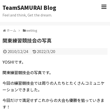
TeamSAMURAI Blog
Feel and think, Get the dream.
ホーム
weblog
関東練習競技会の写真
2010/12/24
2022/3/20
YOSHIです。
関東練習競技会の写真です。
今回の練習競技会では周りの人たちとたくさんコミュニケ
ーションできました。
今回だけで満足せずこれからの大会も優勝を狙っていきま
す！