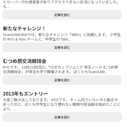
たサーバーの仕様変更がありアクセスできない状況になっていました。
も...
記事を読む
新たなチャレンジ！
TeamSAMURAIでは、新たなチャレンジ「WRO」に挑戦します。 小学生
の RYO & Yuto チームと、中学生の Takk...
記事を読む
むつめ祭交流競技会
RYOです。 10月31日(日)に「ロボカップジュニア 埼玉ノード むつめ祭
交流競技会」が埼玉大学で開催されます。 ぼくたちTeamSAM...
記事を読む
2013年もエントリー
大変ご無沙汰しております。 RYOです。 チーム内でいろいろと動きが
あったのと、ぼくも中学生になり慣れない勉強や部活動を始めたことに
より、...
記事を読む