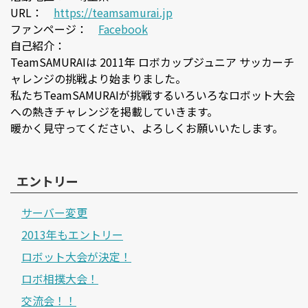
URL：
https://teamsamurai.jp
ファンページ：
Facebook
自己紹介：
TeamSAMURAIは 2011年 ロボカップジュニア サッカーチ
ャレンジの挑戦より始まりました。
私たちTeamSAMURAIが挑戦するいろいろなロボット大会
への熱きチャレンジを掲載していきます。
暖かく見守ってください、よろしくお願いいたします。
エントリー
サーバー変更
2013年もエントリー
ロボット大会が決定！
ロボ相撲大会！
交流会！！