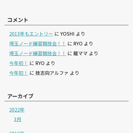
コメント
2013年もエントリー
に
YOSHI
より
埼玉ノード練習競技会！！
に
RYO
より
埼玉ノード練習競技会！！
に
龍ママ
より
今年初！
に
RYO
より
今年初！
に
技志向アルファ
より
アーカイブ
2022年
3月